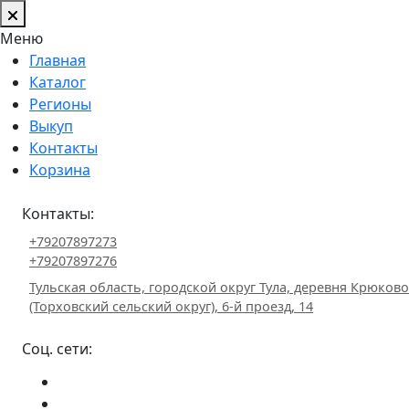
Меню
Главная
Каталог
Регионы
Выкуп
Контакты
Корзина
Контакты:
+79207897273
+79207897276
Тульская область, городской округ Тула, деревня Крюково
(Торховский сельский округ), 6-й проезд, 14
Соц. сети: