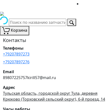
Корзина
Контакты
Телефоны
+79207897273
+79207897276
Email
89807225757kirill57@mail.ru
Адрес
Тульская область, городской округ Тула, деревня
Крюково (Торховский сельский округ), 6-й проезд, 14
Часы работы