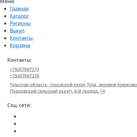
Меню
Главная
Каталог
Регионы
Выкуп
Контакты
Корзина
Контакты:
+79207897273
+79207897276
Тульская область, городской округ Тула, деревня Крюково
(Торховский сельский округ), 6-й проезд, 14
Соц. сети: