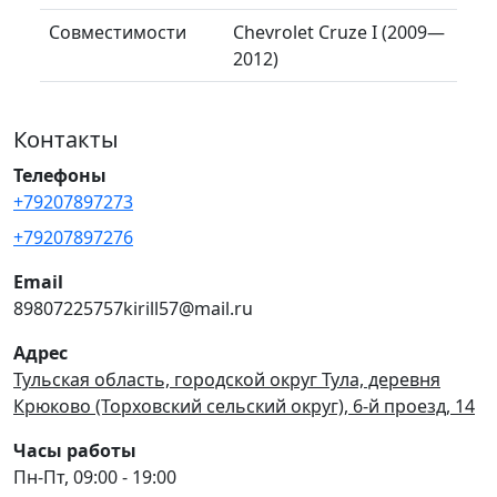
Совместимости
Chevrolet Cruze I (2009—
2012)
Контакты
Телефоны
+79207897273
+79207897276
Email
89807225757kirill57@mail.ru
Адрес
Тульская область, городской округ Тула, деревня
Крюково (Торховский сельский округ), 6-й проезд, 14
Часы работы
Пн-Пт, 09:00 - 19:00