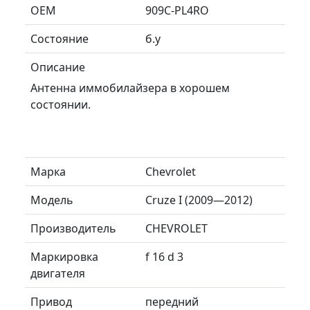
ОЕМ
909C-PL4RO
Состояние
б.у
Описание
Антенна иммобилайзера в хорошем
состоянии.
Марка
Chevrolet
Модель
Cruze I (2009—2012)
Производитель
CHEVROLET
Маркировка
f 16 d 3
двигателя
Привод
передний