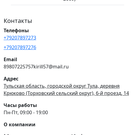
Контакты
Телефоны
+79207897273
+79207897276
Email
89807225757kirill57@mail.ru
Адрес
Тульская область, городской округ Тула, деревня
Крюково (Торховский сельский округ), 6-й проезд, 14
Часы работы
Пн-Пт, 09:00 - 19:00
О компании