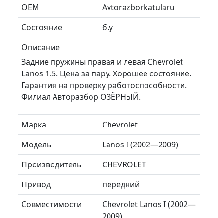
ОЕМ
Avtorazborkatularu
Состояние
б.у
Описание
Задние пружины правая и левая Chevrolet
Lanos 1.5. Цена за пару. Хорошее состояние.
Гарантия на проверку работоспособности.
Филиал Авторазбор ОЗЁРНЫЙ.
Марка
Chevrolet
Модель
Lanos I (2002—2009)
Производитель
CHEVROLET
Привод
передний
Совместимости
Chevrolet Lanos I (2002—
2009)