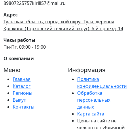
89807225757kirill57@mail.ru
Адрес
Тульская область, городской округ Тула, деревня
Крюково (Торховский сельский округ), 6-й проезд, 14
Часы работы
Пн-Пт, 09:00 - 19:00
О компании
Меню
Информация
Главная
Политика
Каталог
конфиденциальности
Регионы
Обработка
Выкуп
персональных
Контакты
данных
Карта сайта
Цены на сайте не
являются публичной