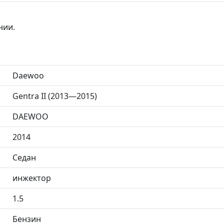
нии.
Daewoo
Gentra II (2013—2015)
DAEWOO
2014
Седан
инжектор
1.5
Бензин