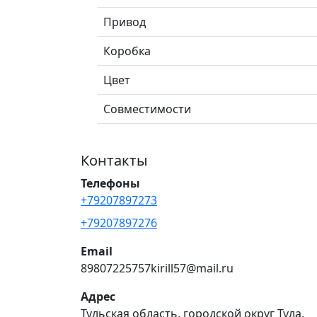
Привод
Коробка
Цвет
Совместимости
Контакты
Телефоны
+79207897273
+79207897276
Email
89807225757kirill57@mail.ru
Адрес
Тульская область, городской округ Тула,