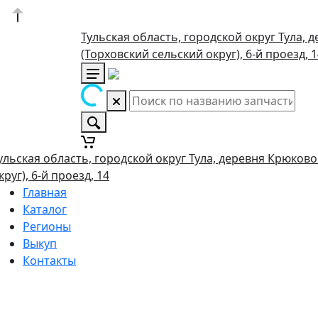
Тульская область, городской округ Тула, 
(Торховский сельский округ), 6-й проезд, 
ульская область, городской округ Тула, деревня Крюково
круг), 6-й проезд, 14
Главная
Каталог
Регионы
Выкуп
Контакты