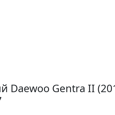
й Daewoo Gentra II (2
7