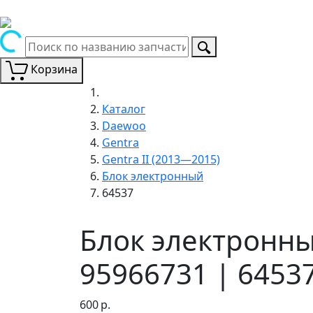
Корзина
Каталог
Daewoo
Gentra
Gentra II (2013—2015)
Блок электронный
64537
Блок электронны
95966731 | 6453
600
р.