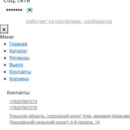
Соц. сети
работает на платформе - разбиратор
Меню
Главная
Каталог
Регионы
Выкуп
Контакты
Корзина
Контакты:
+79207897273
+79207897276
Тульская область, городской округ Тула, деревня Крюково
(Торховский сельский округ), 6-й проезд, 14