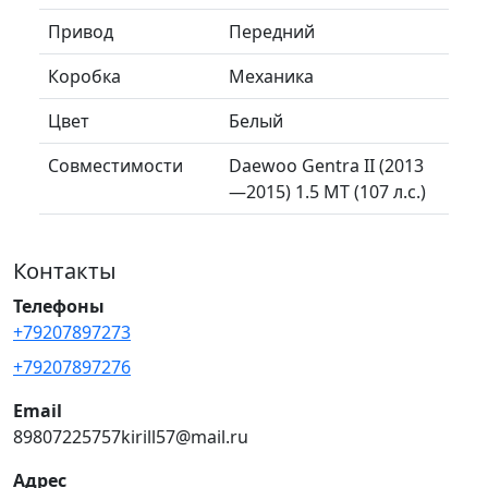
Привод
Передний
Коробка
Механика
Цвет
Белый
Совместимости
Daewoo Gentra II (2013
—2015) 1.5 MT (107 л.с.)
Контакты
Телефоны
+79207897273
+79207897276
Email
89807225757kirill57@mail.ru
Адрес