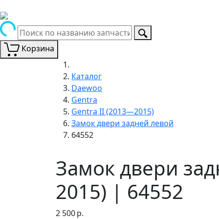
Корзина
Каталог
Daewoo
Gentra
Gentra II (2013—2015)
Замок двери задней левой
64552
Замок двери зад
2015) | 64552
2 500
р.