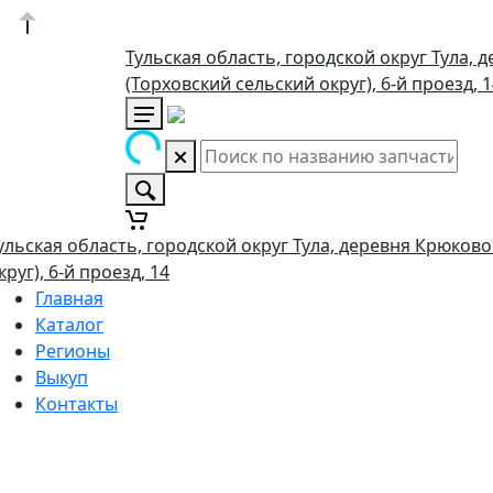
Тульская область, городской округ Тула, 
(Торховский сельский округ), 6-й проезд, 
ульская область, городской округ Тула, деревня Крюково
круг), 6-й проезд, 14
Главная
Каталог
Регионы
Выкуп
Контакты