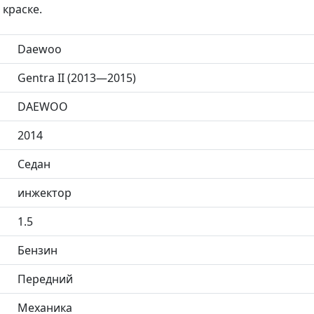
 краске.
Daewoo
Gentra II (2013—2015)
DAEWOO
2014
Седан
инжектор
1.5
Бензин
Передний
Механика