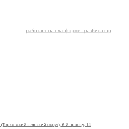
работает на платформе - разбиратор
(Торховский сельский округ), 6-й проезд, 14