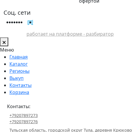
офертой
Соц. сети
работает на платформе - разбиратор
Меню
Главная
Каталог
Регионы
Выкуп
Контакты
Корзина
Контакты:
+79207897273
+79207897276
Тульская область, городской округ Тула, деревня Крюково