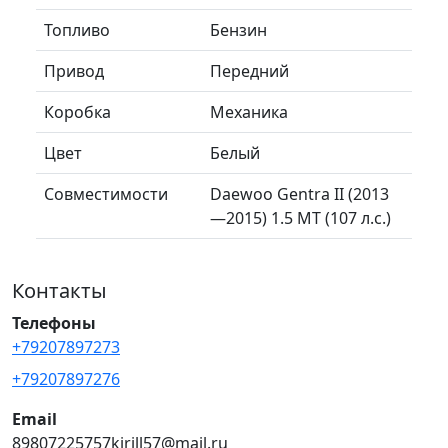
Топливо
Бензин
Привод
Передний
Коробка
Механика
Цвет
Белый
Совместимости
Daewoo Gentra II (2013
—2015) 1.5 MT (107 л.с.)
Контакты
Телефоны
+79207897273
+79207897276
Email
89807225757kirill57@mail.ru