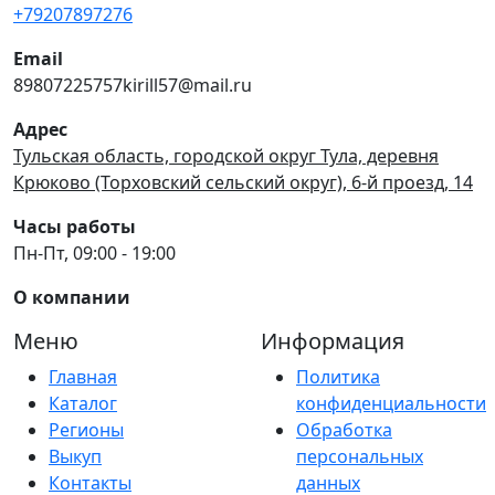
+79207897276
Email
89807225757kirill57@mail.ru
Адрес
Тульская область, городской округ Тула, деревня
Крюково (Торховский сельский округ), 6-й проезд, 14
Часы работы
Пн-Пт, 09:00 - 19:00
О компании
Меню
Информация
Главная
Политика
Каталог
конфиденциальности
Регионы
Обработка
Выкуп
персональных
Контакты
данных