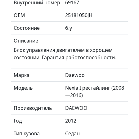
Внутренний номер
69167
ОЕМ
25181050JH
Состояние
б.у
Описание
Блок управления двигателем в хорошем
состоянии. Гарантия работоспособности.
Марка
Daewoo
Модель
Nexia I рестайлинг (2008
—2016)
Производитель
DAEWOO
Год
2012
Тип кузова
Седан