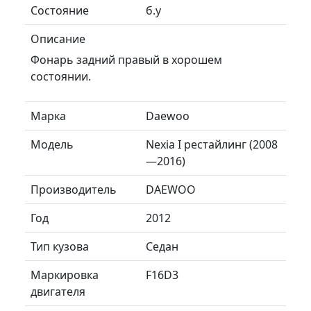
Состояние
б.у
Описание
Фонарь задний правый в хорошем
состоянии.
Марка
Daewoo
Модель
Nexia I рестайлинг (2008
—2016)
Производитель
DAEWOO
Год
2012
Тип кузова
Седан
Маркировка
F16D3
двигателя