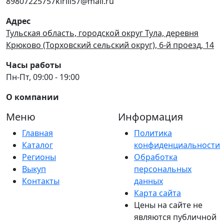
89807225757kirill57@mail.ru
Адрес
Тульская область, городской округ Тула, деревня
Крюково (Торховский сельский округ), 6-й проезд, 14
Часы работы
Пн-Пт, 09:00 - 19:00
О компании
Меню
Информация
Главная
Политика
Каталог
конфиденциальности
Регионы
Обработка
Выкуп
персональных
Контакты
данных
Карта сайта
Цены на сайте не
являются публичной