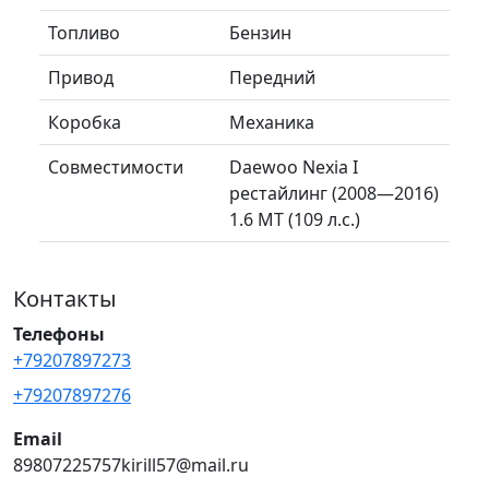
Топливо
Бензин
Привод
Передний
Коробка
Механика
Совместимости
Daewoo Nexia I
рестайлинг (2008—2016)
1.6 MT (109 л.с.)
Контакты
Телефоны
+79207897273
+79207897276
Email
89807225757kirill57@mail.ru