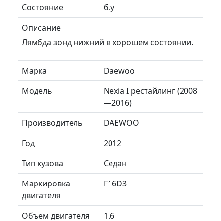
Состояние
б.у
Описание
Лямбда зонд нижний в хорошем состоянии.
Марка
Daewoo
Модель
Nexia I рестайлинг (2008
—2016)
Производитель
DAEWOO
Год
2012
Тип кузова
Седан
Маркировка
F16D3
двигателя
Объем двигателя
1.6