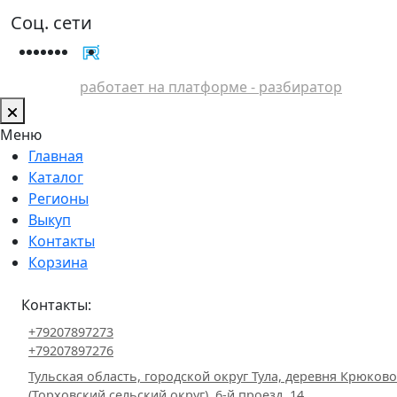
Соц. сети
работает на платформе - разбиратор
Меню
Главная
Каталог
Регионы
Выкуп
Контакты
Корзина
Контакты:
+79207897273
+79207897276
Тульская область, городской округ Тула, деревня Крюково
(Торховский сельский округ), 6-й проезд, 14