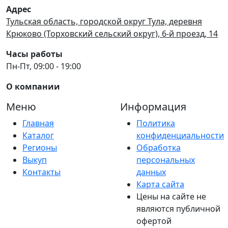
Адрес
Тульская область, городской округ Тула, деревня
Крюково (Торховский сельский округ), 6-й проезд, 14
Часы работы
Пн-Пт, 09:00 - 19:00
О компании
Меню
Информация
Главная
Политика
Каталог
конфиденциальности
Регионы
Обработка
Выкуп
персональных
Контакты
данных
Карта сайта
Цены на сайте не
являются публичной
офертой