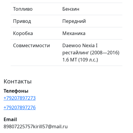
Топливо
Бензин
Привод
Передний
Коробка
Механика
Совместимости
Daewoo Nexia I
рестайлинг (2008—2016)
1.6 MT (109 л.с.)
Контакты
Телефоны
+79207897273
+79207897276
Email
89807225757kirill57@mail.ru