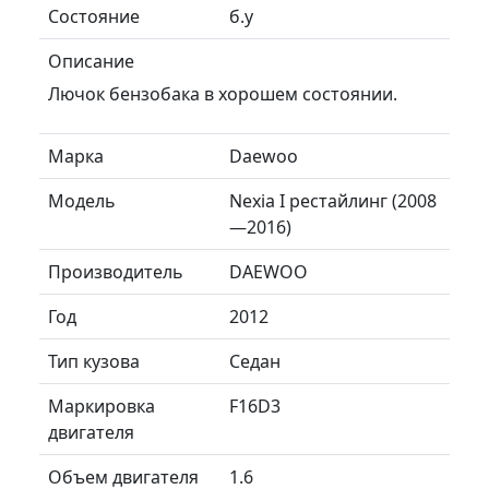
Состояние
б.у
Описание
Лючок бензобака в хорошем состоянии.
Марка
Daewoo
Модель
Nexia I рестайлинг (2008
—2016)
Производитель
DAEWOO
Год
2012
Тип кузова
Седан
Маркировка
F16D3
двигателя
Объем двигателя
1.6