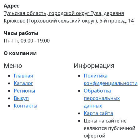
Адрес
Тульская область, городской округ Тула, деревня
Крюково (Торховский сельский округ), 6-й проезд, 14
Часы работы
Пн-Пт, 09:00 - 19:00
О компании
Меню
Информация
Главная
Политика
Каталог
конфиденциальности
Регионы
Обработка
Выкуп
персональных
Контакты
данных
Карта сайта
Цены на сайте не
являются публичной
офертой