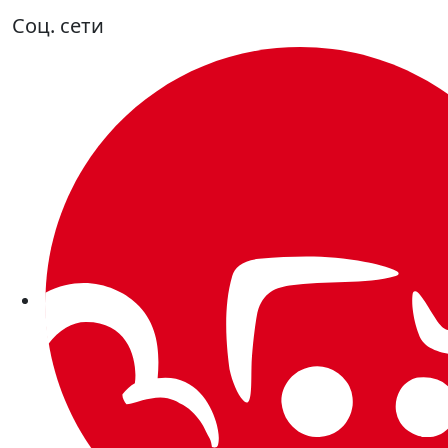
Соц. сети