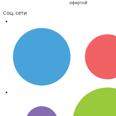
офертой
Соц. сети