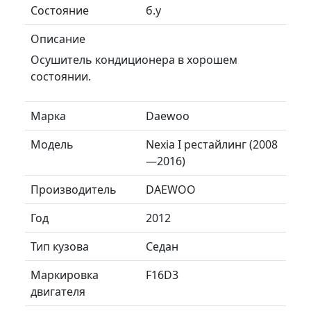
Состояние
б.у
Описание
Осушитель кондиционера в хорошем
состоянии.
Марка
Daewoo
Модель
Nexia I рестайлинг (2008
—2016)
Производитель
DAEWOO
Год
2012
Тип кузова
Седан
Маркировка
F16D3
двигателя