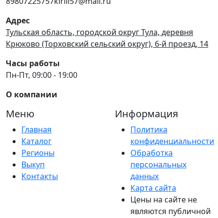
89807225757kirill57@mail.ru
Адрес
Тульская область, городской округ Тула, деревня
Крюково (Торховский сельский округ), 6-й проезд, 14
Часы работы
Пн-Пт, 09:00 - 19:00
О компании
Меню
Информация
Главная
Политика
Каталог
конфиденциальности
Регионы
Обработка
Выкуп
персональных
Контакты
данных
Карта сайта
Цены на сайте не
являются публичной