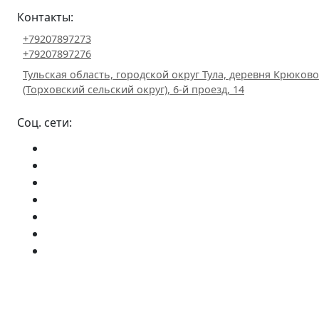
Контакты:
+79207897273
+79207897276
Тульская область, городской округ Тула, деревня Крюково
(Торховский сельский округ), 6-й проезд, 14
Соц. сети: