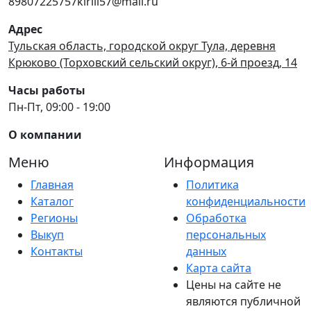
89807225757kirill57@mail.ru
Адрес
Тульская область, городской округ Тула, деревня
Крюково (Торховский сельский округ), 6-й проезд, 14
Часы работы
Пн-Пт, 09:00 - 19:00
О компании
Меню
Информация
Главная
Политика
Каталог
конфиденциальности
Регионы
Обработка
Выкуп
персональных
Контакты
данных
Карта сайта
Цены на сайте не
являются публичной