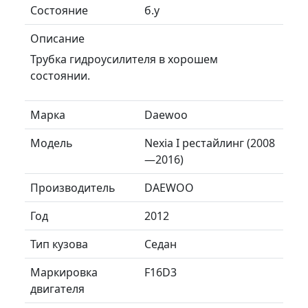
Состояние
б.у
Описание
Трубка гидроусилителя в хорошем
состоянии.
Марка
Daewoo
Модель
Nexia I рестайлинг (2008
—2016)
Производитель
DAEWOO
Год
2012
Тип кузова
Седан
Маркировка
F16D3
двигателя