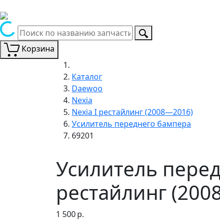
Корзина
Каталог
Daewoo
Nexia
Nexia I рестайлинг (2008—2016)
Усилитель переднего бампера
69201
Усилитель перед
рестайлинг (200
1 500
р.