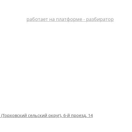
работает на платформе - разбиратор
(Торховский сельский округ), 6-й проезд, 14