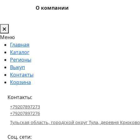
О компании
Меню
Главная
Каталог
Регионы
Выкуп
Контакты
Корзина
Контакты:
+79207897273
+79207897276
Тульская область, городской округ Тула, деревня Крюково 
Соц. сети: