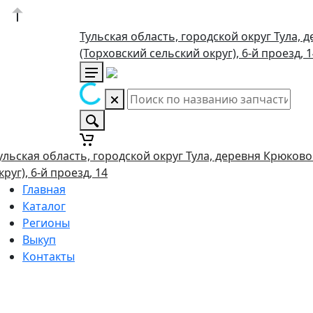
Тульская область, городской округ Тула, 
(Торховский сельский округ), 6-й проезд, 
ульская область, городской округ Тула, деревня Крюково
круг), 6-й проезд, 14
Главная
Каталог
Регионы
Выкуп
Контакты