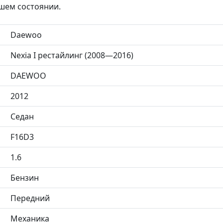
шем состоянии.
Daewoo
Nexia I рестайлинг (2008—2016)
DAEWOO
2012
Седан
F16D3
1.6
Бензин
Передний
Механика