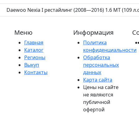
Daewoo Nexia I рестайлинг (2008—2016) 1.6 MT (109 л.с
Меню
Информация
Со
Главная
Политика
Каталог
конфиденциальности
Регионы
Обработка
Выкуп
персональных
Контакты
данных
Карта сайта
Цены на сайте
не являются
публичной
офертой