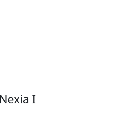
exia I