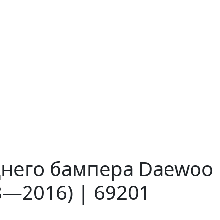
него бампера Daewoo N
8—2016) | 69201