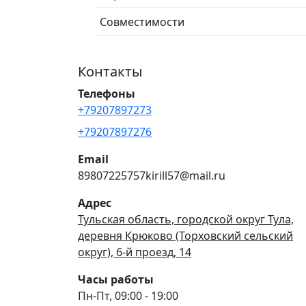
Совместимости
Контакты
Телефоны
+79207897273
+79207897276
Email
89807225757kirill57@mail.ru
Адрес
Тульская область, городской округ Тула,
деревня Крюково (Торховский сельский
округ), 6-й проезд, 14
Часы работы
Пн-Пт, 09:00 - 19:00