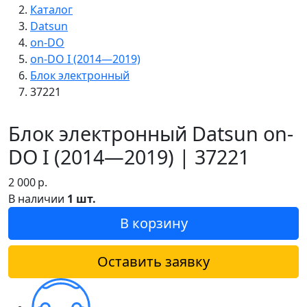
Каталог
Datsun
on-DO
on-DO I (2014—2019)
Блок электронный
37221
Блок электронный Datsun on-
DO I (2014—2019) | 37221
2 000
р.
В наличии
1 шт.
В корзину
Оставить заявку