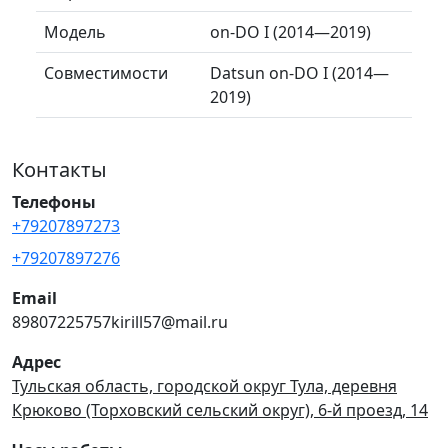
Модель
on-DO I (2014—2019)
Совместимости
Datsun on-DO I (2014—
2019)
Контакты
Телефоны
+79207897273
+79207897276
Email
89807225757kirill57@mail.ru
Адрес
Тульская область, городской округ Тула, деревня
Крюково (Торховский сельский округ), 6-й проезд, 14