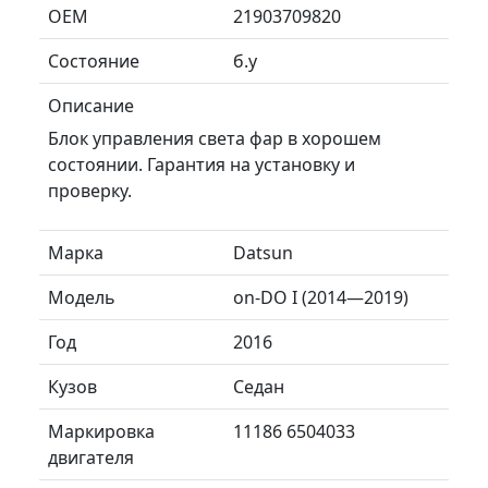
ОЕМ
21903709820
Состояние
б.у
Описание
Блок управления света фар в хорошем
состоянии. Гарантия на установку и
проверку.
Марка
Datsun
Модель
on-DO I (2014—2019)
Год
2016
Кузов
Седан
Маркировка
11186 6504033
двигателя