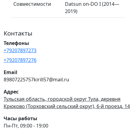
Совместимости
Datsun on-DO I (2014—
2019)
Контакты
Телефоны
+79207897273
+79207897276
Email
89807225757kirill57@mail.ru
Адрес
Тульская область, городской округ Тула, деревня
Крюково (Торховский сельский округ), 6-й проезд, 14
Часы работы
Пн-Пт, 09:00 - 19:00