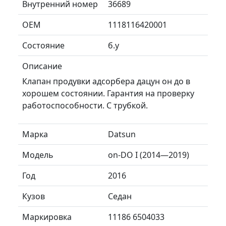
Внутренний номер
36689
ОЕМ
1118116420001
Состояние
б.у
Описание
Клапан продувки адсорбера дацун он до в
хорошем состоянии. Гарантия на проверку
работоспособности. С трубкой.
Марка
Datsun
Модель
on-DO I (2014—2019)
Год
2016
Кузов
Седан
Маркировка
11186 6504033