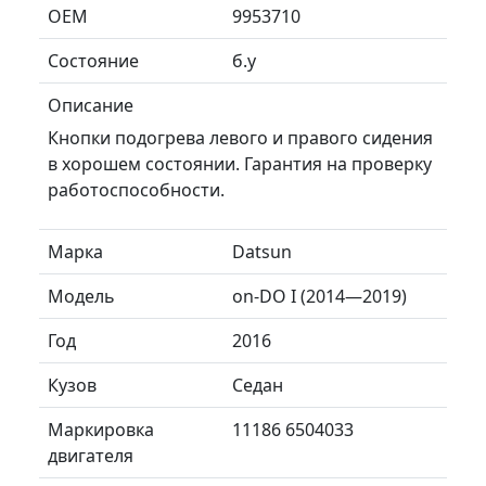
ОЕМ
9953710
Состояние
б.у
Описание
Кнопки подогрева левого и правого сидения
в хорошем состоянии. Гарантия на проверку
работоспособности.
Марка
Datsun
Модель
on-DO I (2014—2019)
Год
2016
Кузов
Седан
Маркировка
11186 6504033
двигателя