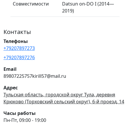
Совместимости
Datsun on-DO I (2014—
2019)
Контакты
Телефоны
+79207897273
+79207897276
Email
89807225757kirill57@mail.ru
Адрес
Тульская область, городской округ Тула, деревня
Крюково (Торховский сельский округ), 6-й проезд, 14
Часы работы
Пн-Пт, 09:00 - 19:00