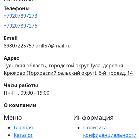
Телефоны
+79207897273
+79207897276
Email
89807225757kirill57@mail.ru
Адрес
Тульская область, городской округ Тула, деревня
Крюково (Торховский сельский округ), 6-й проезд, 14
Часы работы
Пн-Пт, 09:00 - 19:00
О компании
Меню
Информация
Главная
Политика
Каталог
конфиденциальности