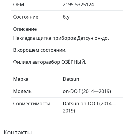
ОЕМ
2195-5325124
Состояние
б.у
Описание
Накладка щитка приборов Датсун он-до.
В хорошем состоянии.
Филиал авторазбор ОЗЁРНЫЙ.
Марка
Datsun
Модель
on-DO I (2014—2019)
Совместимости
Datsun on-DO I (2014—
2019)
Контакты