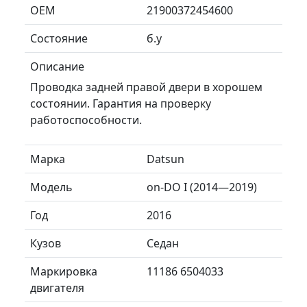
ОЕМ
21900372454600
Состояние
б.у
Описание
Проводка задней правой двери в хорошем
состоянии. Гарантия на проверку
работоспособности.
Марка
Datsun
Модель
on-DO I (2014—2019)
Год
2016
Кузов
Седан
Маркировка
11186 6504033
двигателя