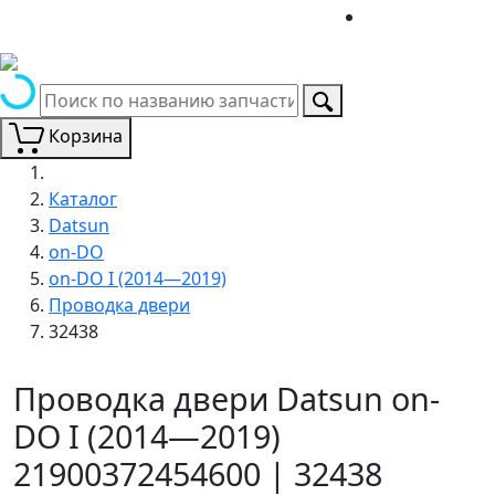
Корзина
Каталог
Datsun
on-DO
on-DO I (2014—2019)
Проводка двери
32438
Проводка двери Datsun on-
DO I (2014—2019)
21900372454600 | 32438