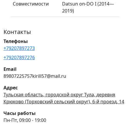
Совместимости
Datsun on-DO I (2014—
2019)
Контакты
Телефоны
+79207897273
+79207897276
Email
89807225757kirill57@mail.ru
Адрес
Тульская область, городской округ Тула, деревня
Крюково (Торховский сельский округ), 6-й проезд, 14
Часы работы
Пн-Пт, 09:00 - 19:00