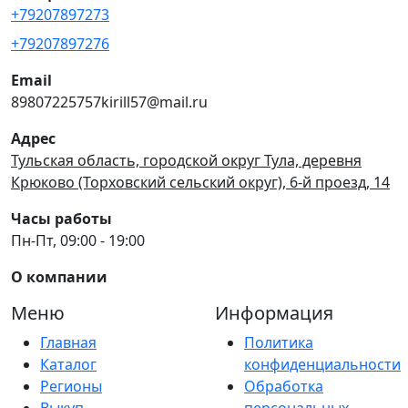
+79207897273
+79207897276
Email
89807225757kirill57@mail.ru
Адрес
Тульская область, городской округ Тула, деревня
Крюково (Торховский сельский округ), 6-й проезд, 14
Часы работы
Пн-Пт, 09:00 - 19:00
О компании
Меню
Информация
Главная
Политика
Каталог
конфиденциальности
Регионы
Обработка
Выкуп
персональных