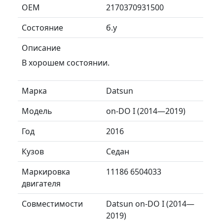
ОЕМ
2170370931500
Состояние
б.у
Описание
В хорошем состоянии.
Марка
Datsun
Модель
on-DO I (2014—2019)
Год
2016
Кузов
Седан
Маркировка
11186 6504033
двигателя
Совместимости
Datsun on-DO I (2014—
2019)