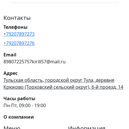
Контакты
Телефоны
+79207897273
+79207897276
Email
89807225757kirill57@mail.ru
Адрес
Тульская область, городской округ Тула, деревня
Крюково (Торховский сельский округ), 6-й проезд, 14
Часы работы
Пн-Пт, 09:00 - 19:00
О компании
Меню
Информация