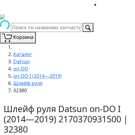
Корзина
Каталог
Datsun
on-DO
on-DO I (2014—2019)
Шлейф руля
32380
Шлейф руля Datsun on-DO I
(2014—2019) 2170370931500 |
32380