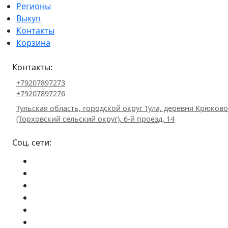
Регионы
Выкуп
Контакты
Корзина
Контакты:
+79207897273
+79207897276
Тульская область, городской округ Тула, деревня Крюково
(Торховский сельский округ), 6-й проезд, 14
Соц. сети: