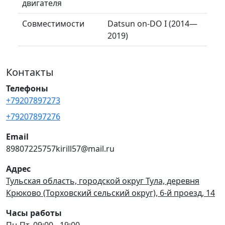
двигателя
Совместимости
Datsun on-DO I (2014—
2019)
Контакты
Телефоны
+79207897273
+79207897276
Email
89807225757kirill57@mail.ru
Адрес
Тульская область, городской округ Тула, деревня
Крюково (Торховский сельский округ), 6-й проезд, 14
Часы работы
Пн-Пт, 09:00 - 19:00