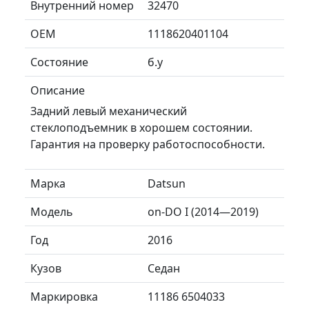
Внутренний номер
32470
ОЕМ
1118620401104
Состояние
б.у
Описание
Задний левый механический
стеклоподъемник в хорошем состоянии.
Гарантия на проверку работоспособности.
Марка
Datsun
Модель
on-DO I (2014—2019)
Год
2016
Кузов
Седан
Маркировка
11186 6504033