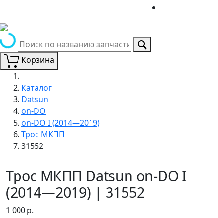
Корзина
Каталог
Datsun
on-DO
on-DO I (2014—2019)
Трос МКПП
31552
Трос МКПП Datsun on-DO I
(2014—2019) | 31552
1 000
р.