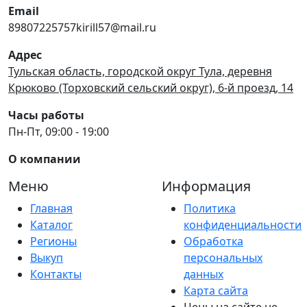
Email
89807225757kirill57@mail.ru
Адрес
Тульская область, городской округ Тула, деревня
Крюково (Торховский сельский округ), 6-й проезд, 14
Часы работы
Пн-Пт, 09:00 - 19:00
О компании
Меню
Информация
Главная
Политика
Каталог
конфиденциальности
Регионы
Обработка
Выкуп
персональных
Контакты
данных
Карта сайта
Цены на сайте не