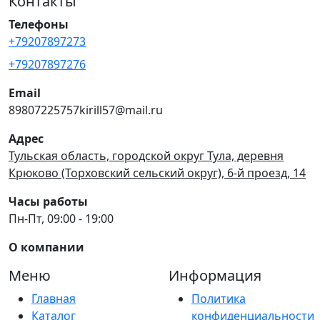
Контакты
Телефоны
+79207897273
+79207897276
Email
89807225757kirill57@mail.ru
Адрес
Тульская область, городской округ Тула, деревня
Крюково (Торховский сельский округ), 6-й проезд, 14
Часы работы
Пн-Пт, 09:00 - 19:00
О компании
Меню
Информация
Главная
Политика
Каталог
конфиденциальности