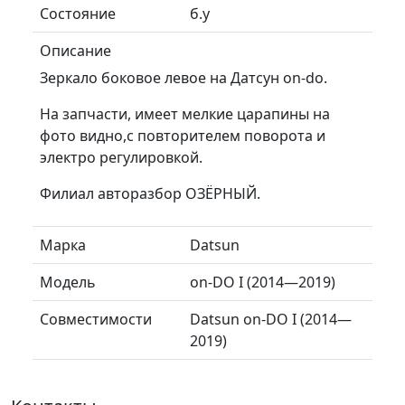
Состояние
б.у
Описание
Зеркало боковое левое на Датсун on-do.
На запчасти, имеет мелкие царапины на
фото видно,с повторителем поворота и
электро регулировкой.
Филиал авторазбор ОЗЁРНЫЙ.
Марка
Datsun
Модель
on-DO I (2014—2019)
Совместимости
Datsun on-DO I (2014—
2019)