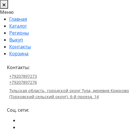
Меню
Главная
Каталог
Регионы
Выкуп
Контакты
Корзина
Контакты:
+79207897273
+79207897276
Тульская область, городской округ Тула, деревня Крюково
(Торховский сельский округ), 6-й проезд, 14
Соц. сети: