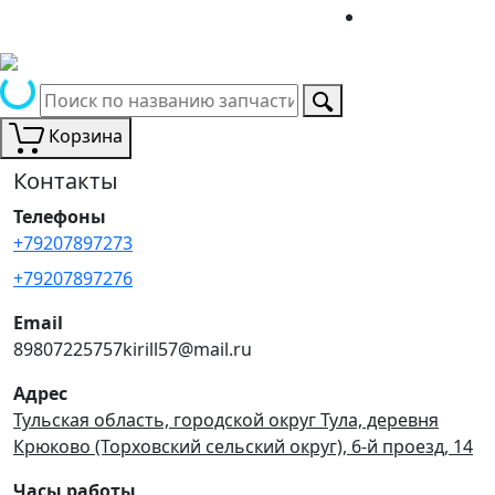
Корзина
Контакты
Телефоны
+79207897273
+79207897276
Email
89807225757kirill57@mail.ru
Адрес
Тульская область, городской округ Тула, деревня
Крюково (Торховский сельский округ), 6-й проезд, 14
Часы работы