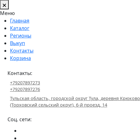
Меню
Главная
Каталог
Регионы
Выкуп
Контакты
Корзина
Контакты:
+79207897273
+79207897276
Тульская область, городской округ Тула, деревня Крюково
(Торховский сельский округ), 6-й проезд, 14
Соц. сети: