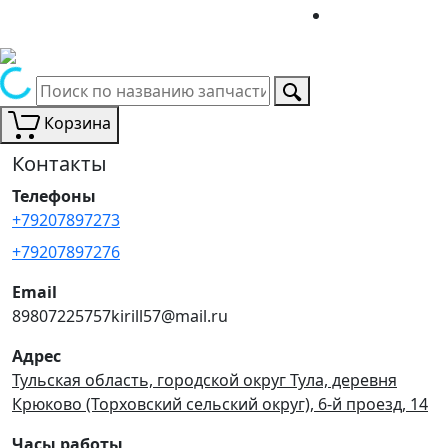
Корзина
Контакты
Телефоны
+79207897273
+79207897276
Email
89807225757kirill57@mail.ru
Адрес
Тульская область, городской округ Тула, деревня
Крюково (Торховский сельский округ), 6-й проезд, 14
Часы работы