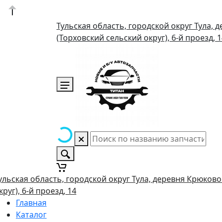
Тульская область, городской округ Тула, 
(Торховский сельский округ), 6-й проезд, 
ульская область, городской округ Тула, деревня Крюково
круг), 6-й проезд, 14
Главная
Каталог