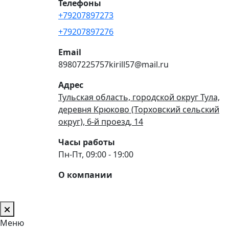
Телефоны
+79207897273
+79207897276
Email
89807225757kirill57@mail.ru
Адрес
Тульская область, городской округ Тула,
деревня Крюково (Торховский сельский
округ), 6-й проезд, 14
Часы работы
Пн-Пт, 09:00 - 19:00
О компании
Меню