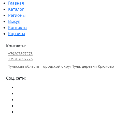
Главная
Каталог
Регионы
Выкуп
Контакты
Корзина
Контакты:
+79207897273
+79207897276
Тульская область, городской округ Тула, деревня Крюково 
Соц. сети: