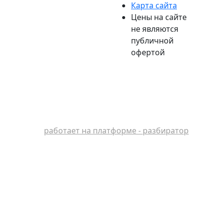
Карта сайта
Цены на сайте
не являются
публичной
офертой
работает на платформе - разбиратор