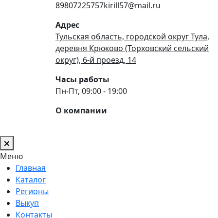
89807225757kirill57@mail.ru
Адрес
Тульская область, городской округ Тула,
деревня Крюково (Торховский сельский
округ), 6-й проезд, 14
Часы работы
Пн-Пт, 09:00 - 19:00
О компании
Меню
Главная
Каталог
Регионы
Выкуп
Контакты