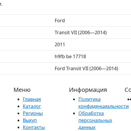
.
Ford
Transit VII (2006—2014)
2011
h9fb be 17718
Ford Transit VII (2006—2014)
Меню
Информация
Со
Главная
Политика
Каталог
конфиденциальности
Регионы
Обработка
Выкуп
персональных
Контакты
данных