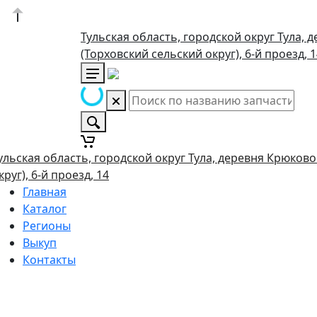
Тульская область, городской округ Тула, 
(Торховский сельский округ), 6-й проезд, 
ульская область, городской округ Тула, деревня Крюково
круг), 6-й проезд, 14
Главная
Каталог
Регионы
Выкуп
Контакты