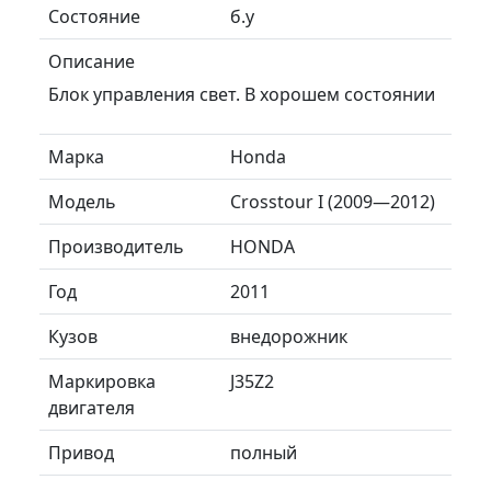
Состояние
б.у
Описание
Блок управления свет. В хорошем состоянии
Марка
Honda
Модель
Crosstour I (2009—2012)
Производитель
HONDA
Год
2011
Кузов
внедорожник
Маркировка
J35Z2
двигателя
Привод
полный