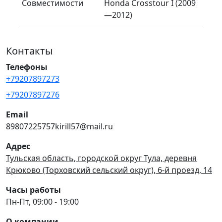
Совместимости
Honda Crosstour I (2009
—2012)
Контакты
Телефоны
+79207897273
+79207897276
Email
89807225757kirill57@mail.ru
Адрес
Тульская область, городской округ Тула, деревня
Крюково (Торховский сельский округ), 6-й проезд, 14
Часы работы
Пн-Пт, 09:00 - 19:00
О компании