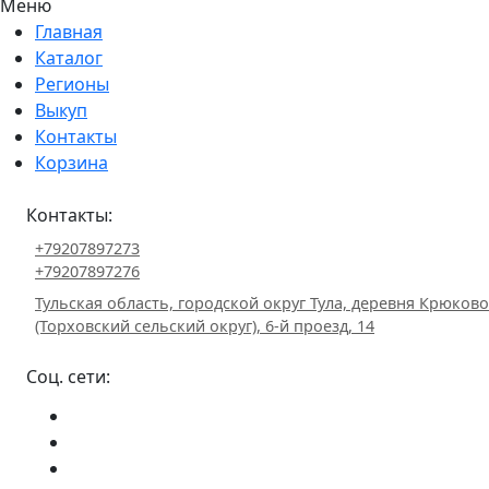
Меню
Главная
Каталог
Регионы
Выкуп
Контакты
Корзина
Контакты:
+79207897273
+79207897276
Тульская область, городской округ Тула, деревня Крюково
(Торховский сельский округ), 6-й проезд, 14
Соц. сети: