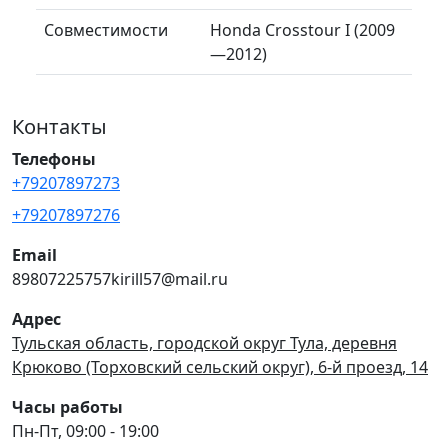
Совместимости
Honda Crosstour I (2009
—2012)
Контакты
Телефоны
+79207897273
+79207897276
Email
89807225757kirill57@mail.ru
Адрес
Тульская область, городской округ Тула, деревня
Крюково (Торховский сельский округ), 6-й проезд, 14
Часы работы
Пн-Пт, 09:00 - 19:00