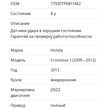
ОЕМ
77930TP6B11M2
Состояние
б.у
Описание
Датчики удара в хорошем состоянии.
Гарантия на проверку работоспособности
Марка
Honda
Модель
Crosstour I (2009—2012)
Год
2011
Кузов
внедорожник
Маркировка
J35Z2
двигателя
Привод
полный