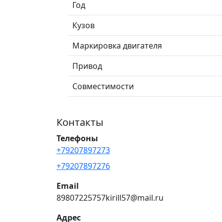
Год
Кузов
Маркировка двигателя
Привод
Совместимости
Контакты
Телефоны
+79207897273
+79207897276
Email
89807225757kirill57@mail.ru
Адрес