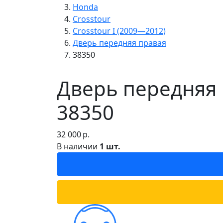
Honda
Crosstour
Crosstour I (2009—2012)
Дверь передняя правая
38350
Дверь передняя 
38350
32 000
р.
В наличии
1 шт.