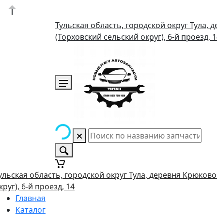
Тульская область, городской округ Тула, 
(Торховский сельский округ), 6-й проезд, 
ульская область, городской округ Тула, деревня Крюково
круг), 6-й проезд, 14
Главная
Каталог