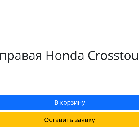
правая Honda Crosstour
В корзину
Оставить заявку