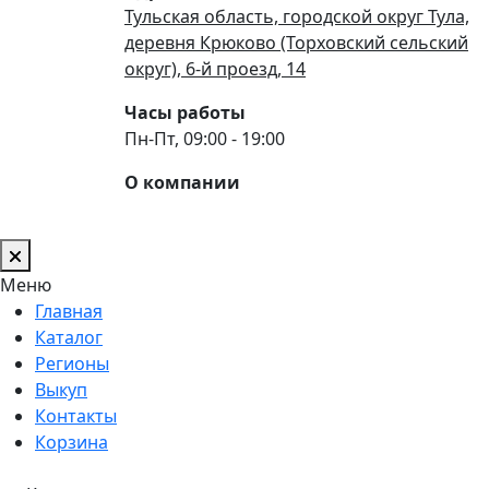
Тульская область, городской округ Тула,
деревня Крюково (Торховский сельский
округ), 6-й проезд, 14
Часы работы
Пн-Пт, 09:00 - 19:00
О компании
Меню
Главная
Каталог
Регионы
Выкуп
Контакты
Корзина