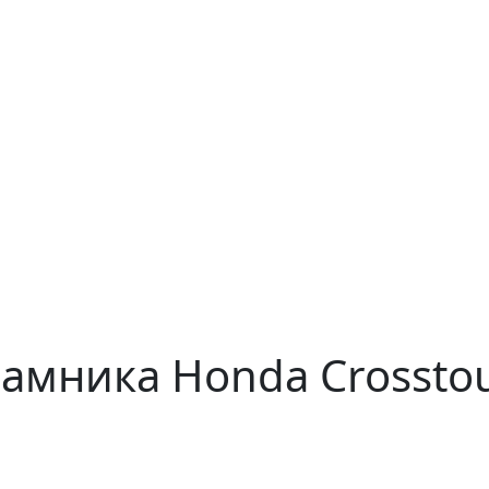
мника Honda Crosstou