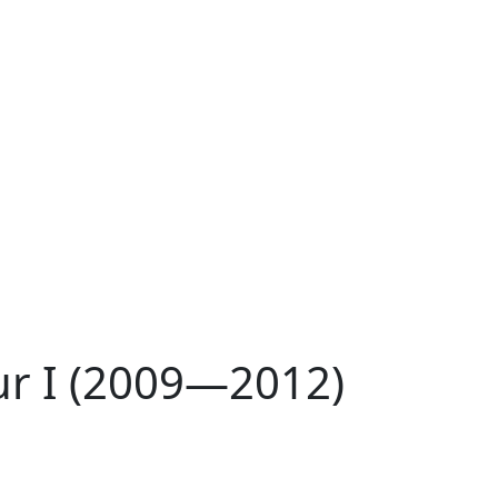
r I (2009—2012)