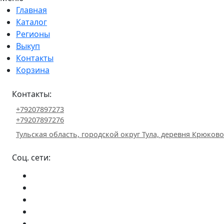
Главная
Каталог
Регионы
Выкуп
Контакты
Корзина
Контакты:
+79207897273
+79207897276
Тульская область, городской округ Тула, деревня Крюково 
Соц. сети: