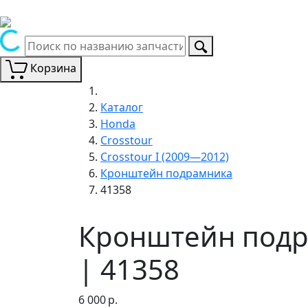
Корзина
Каталог
Honda
Crosstour
Crosstour I (2009—2012)
Кронштейн подрамника
41358
Кронштейн подра
| 41358
6 000
р.