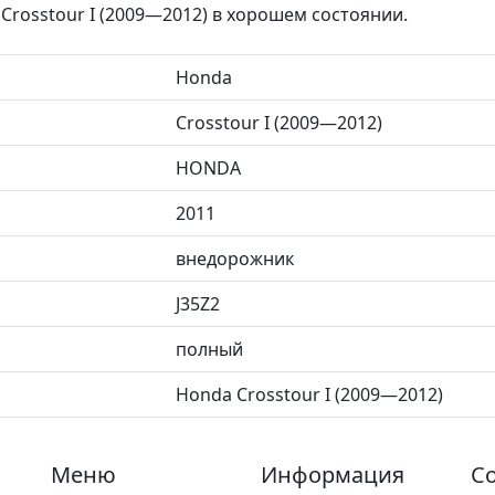
rosstour I (2009—2012) в хорошем состоянии.
Honda
Crosstour I (2009—2012)
HONDA
2011
внедорожник
J35Z2
полный
Honda Crosstour I (2009—2012)
Меню
Информация
Со