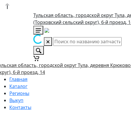
Тульская область, городской округ Тула, 
(Торховский сельский округ), 6-й проезд, 
ульская область, городской округ Тула, деревня Крюково
круг), 6-й проезд, 14
Главная
Каталог
Регионы
Выкуп
Контакты