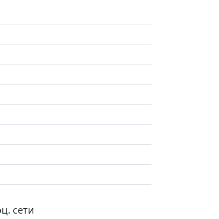
ц. сети