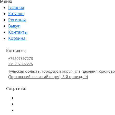
Меню
Главная
Каталог
Регионы
Выкуп
Контакты
Корзина
Контакты:
+79207897273
+79207897276
Тульская область, городской округ Тула, деревня Крюково
(Торховский сельский округ), 6-й проезд, 14
Соц. сети: