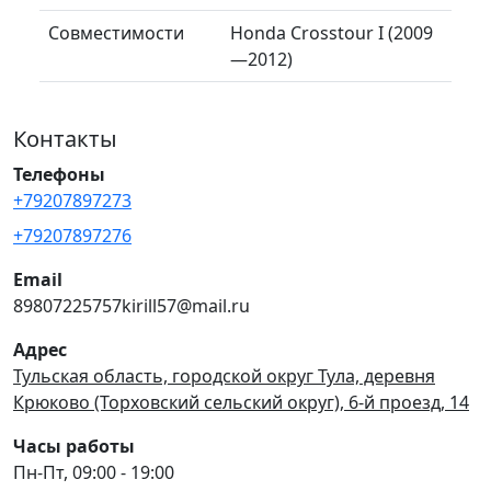
Совместимости
Honda Crosstour I (2009
—2012)
Контакты
Телефоны
+79207897273
+79207897276
Email
89807225757kirill57@mail.ru
Адрес
Тульская область, городской округ Тула, деревня
Крюково (Торховский сельский округ), 6-й проезд, 14
Часы работы
Пн-Пт, 09:00 - 19:00