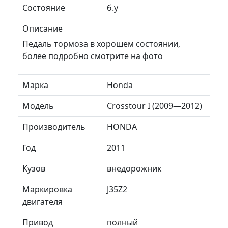
Состояние
б.у
Описание
Педаль тормоза в хорошем состоянии,
более подробно смотрите на фото
Марка
Honda
Модель
Crosstour I (2009—2012)
Производитель
HONDA
Год
2011
Кузов
внедорожник
Маркировка
J35Z2
двигателя
Привод
полный