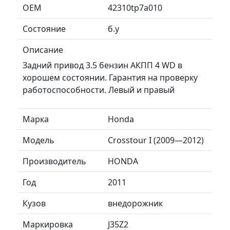
ОЕМ
42310tp7a010
Состояние
б.у
Описание
Задний привод 3.5 бензин АКПП 4 WD в
хорошем состоянии. Гарантия на проверку
работоспособности. Левый и правый
Марка
Honda
Модель
Crosstour I (2009—2012)
Производитель
HONDA
Год
2011
Кузов
внедорожник
Маркировка
J35Z2