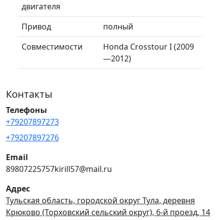
двигателя
Привод
полный
Совместимости
Honda Crosstour I (2009
—2012)
Контакты
Телефоны
+79207897273
+79207897276
Email
89807225757kirill57@mail.ru
Адрес
Тульская область, городской округ Тула, деревня
Крюково (Торховский сельский округ), 6-й проезд, 14