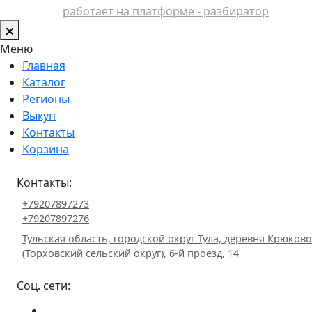
работает на платформе - разбиратор
Меню
Главная
Каталог
Регионы
Выкуп
Контакты
Корзина
Контакты:
+79207897273
+79207897276
Тульская область, городской округ Тула, деревня Крюково
(Торховский сельский округ), 6-й проезд, 14
Соц. сети: