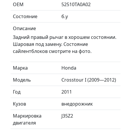
ОЕМ
52510TA0A02
Состояние
б.у
Описание
Задний правый рычаг в хорошем состоянии.
Шаровая под замену. Состояние
сайлентблоков смотрите на фото.
Марка
Honda
Модель
Crosstour I (2009—2012)
Год
2011
Кузов
внедорожник
Маркировка
J35Z2
двигателя