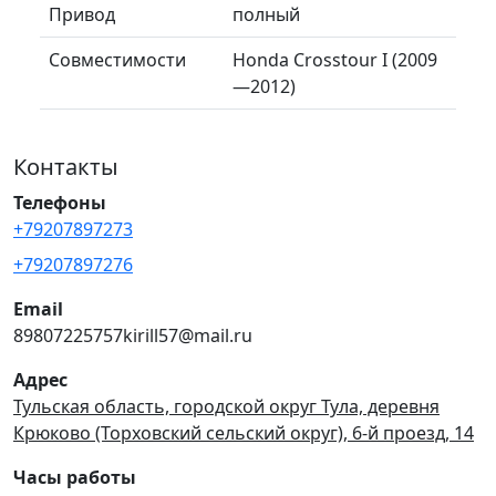
Привод
полный
Совместимости
Honda Crosstour I (2009
—2012)
Контакты
Телефоны
+79207897273
+79207897276
Email
89807225757kirill57@mail.ru
Адрес
Тульская область, городской округ Тула, деревня
Крюково (Торховский сельский округ), 6-й проезд, 14
Часы работы