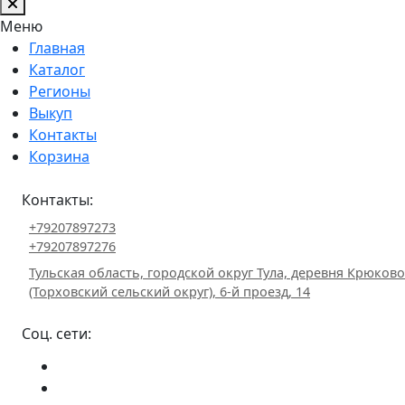
Меню
Главная
Каталог
Регионы
Выкуп
Контакты
Корзина
Контакты:
+79207897273
+79207897276
Тульская область, городской округ Тула, деревня Крюково
(Торховский сельский округ), 6-й проезд, 14
Соц. сети: