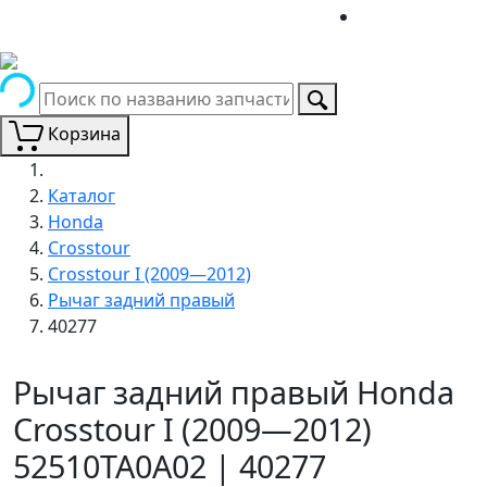
Корзина
Каталог
Honda
Crosstour
Crosstour I (2009—2012)
Рычаг задний правый
40277
Рычаг задний правый Honda
Crosstour I (2009—2012)
52510TA0A02 | 40277