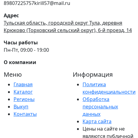
89807225757kirill57@mail.ru
Адрес
Тульская область, городской округ Тула, деревня
Крюково (Торховский сельский округ), 6-й проезд, 14
Часы работы
Пн-Пт, 09:00 - 19:00
О компании
Меню
Информация
Главная
Политика
Каталог
конфиденциальности
Регионы
Обработка
Выкуп
персональных
Контакты
данных
Карта сайта
Цены на сайте не
являются публичной