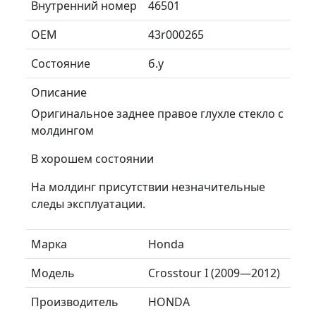
Внутренний номер
46501
ОЕМ
43r000265
Состояние
б.у
Описание
Оригинальное заднее правое глухле стекло с
молдингом
В хорошем состоянии
На молдинг присутствии незначительные
следы эксплуатации.
Марка
Honda
Модель
Crosstour I (2009—2012)
Производитель
HONDA