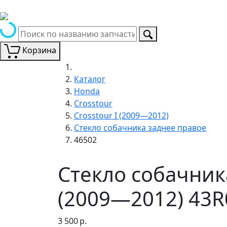
Корзина
Каталог
Honda
Crosstour
Crosstour I (2009—2012)
Стекло собачника заднее правое
46502
Стекло собачник
(2009—2012) 43R
3 500
р.