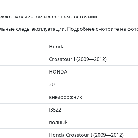
текло с молдингом в хорошем состоянии
льные следы эксплуатации. Подробнее смотрите на фот
Honda
Crosstour I (2009—2012)
HONDA
2011
внедорожник
J35Z2
полный
Honda Crosstour I (2009—2012)