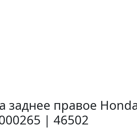
а заднее правое Honda 
000265 | 46502