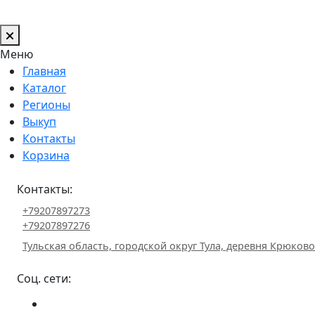
Меню
Главная
Каталог
Регионы
Выкуп
Контакты
Корзина
Контакты:
+79207897273
+79207897276
Тульская область, городской округ Тула, деревня Крюково 
Соц. сети: