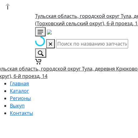
Тульская область, городской округ Тула, 
(Торховский сельский округ), 6-й проезд, 
ульская область, городской округ Тула, деревня Крюково
круг), 6-й проезд, 14
Главная
Каталог
Регионы
Выкуп
Контакты