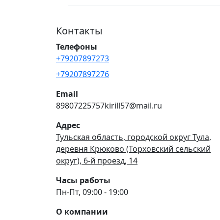
Контакты
Телефоны
+79207897273
+79207897276
Email
89807225757kirill57@mail.ru
Адрес
Тульская область, городской округ Тула,
деревня Крюково (Торховский сельский
округ), 6-й проезд, 14
Часы работы
Пн-Пт, 09:00 - 19:00
О компании