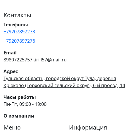
Контакты
Телефоны
+79207897273
+79207897276
Email
89807225757kirill57@mail.ru
Адрес
Тульская область, городской округ Тула, деревня
Крюково (Торховский сельский округ), 6-й проезд, 14
Часы работы
Пн-Пт, 09:00 - 19:00
О компании
Меню
Информация