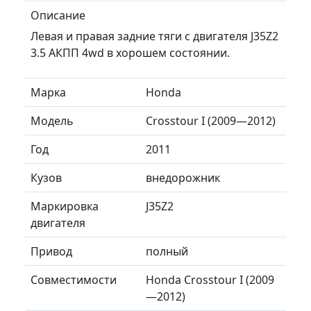
Описание
Левая и правая задние тяги с двигателя J35Z2
3.5 АКПП 4wd в хорошем состоянии.
Марка
Honda
Модель
Crosstour I (2009—2012)
Год
2011
Кузов
внедорожник
Маркировка
J35Z2
двигателя
Привод
полный
Совместимости
Honda Crosstour I (2009
—2012)