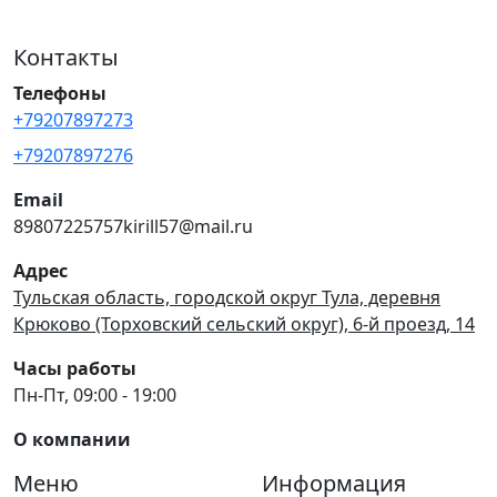
Контакты
Телефоны
+79207897273
+79207897276
Email
89807225757kirill57@mail.ru
Адрес
Тульская область, городской округ Тула, деревня
Крюково (Торховский сельский округ), 6-й проезд, 14
Часы работы
Пн-Пт, 09:00 - 19:00
О компании
Меню
Информация