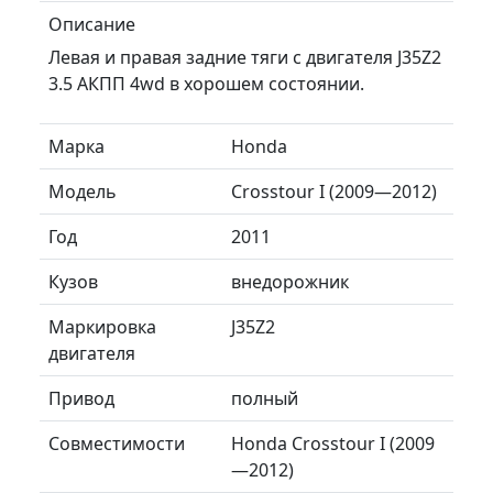
Описание
Левая и правая задние тяги с двигателя J35Z2
3.5 АКПП 4wd в хорошем состоянии.
Марка
Honda
Модель
Crosstour I (2009—2012)
Год
2011
Кузов
внедорожник
Маркировка
J35Z2
двигателя
Привод
полный
Совместимости
Honda Crosstour I (2009
—2012)