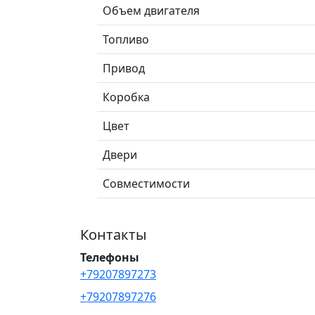
Объем двигателя
Топливо
Привод
Коробка
Цвет
Двери
Совместимости
Контакты
Телефоны
+79207897273
+79207897276