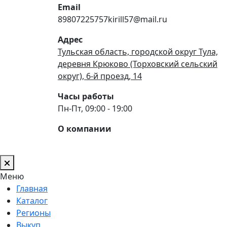
Email
89807225757kirill57@mail.ru
Адрес
Тульская область, городской округ Тула,
деревня Крюково (Торховский сельский
округ), 6-й проезд, 14
Часы работы
Пн-Пт, 09:00 - 19:00
О компании
Меню
Главная
Каталог
Регионы
Выкуп