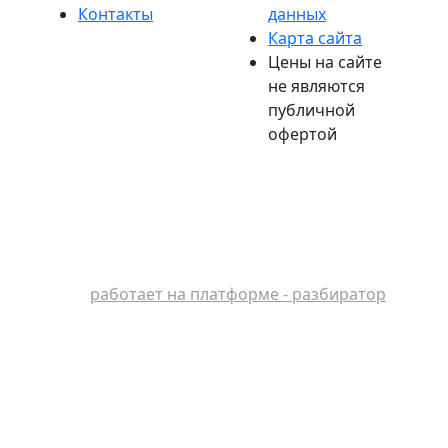
Контакты
данных
Карта сайта
Цены на сайте
не являются
публичной
офертой
работает на платформе - разбиратор