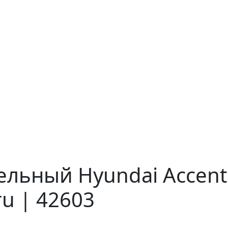
льный Hyundai Accent 
ru | 42603