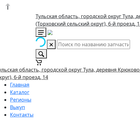
Тульская область, городской округ Тула, 
(Торховский сельский округ), 6-й проезд, 
ульская область, городской округ Тула, деревня Крюково
круг), 6-й проезд, 14
Главная
Каталог
Регионы
Выкуп
Контакты