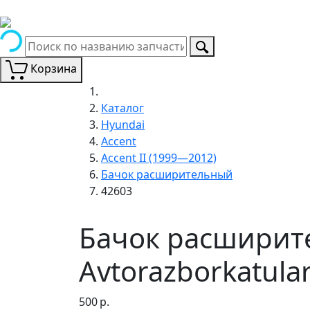
Корзина
Каталог
Hyundai
Accent
Accent II (1999—2012)
Бачок расширительный
42603
Бачок расширите
Avtorazborkatula
500
р.