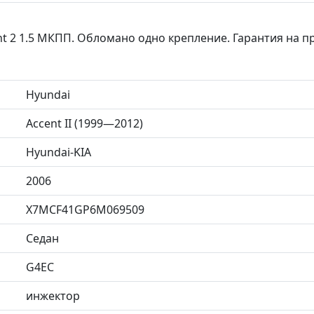
t 2 1.5 МКПП. Обломано одно крепление. Гарантия на 
Hyundai
Accent II (1999—2012)
Hyundai-KIA
2006
X7MCF41GP6M069509
Седан
G4EC
инжектор