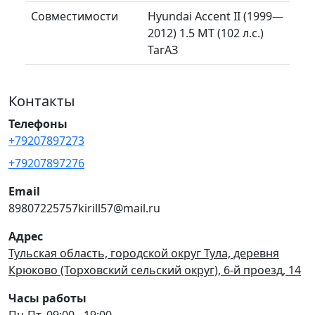
Совместимости
Hyundai Accent II (1999—
2012) 1.5 MT (102 л.с.)
ТагАЗ
Контакты
Телефоны
+79207897273
+79207897276
Email
89807225757kirill57@mail.ru
Адрес
Тульская область, городской округ Тула, деревня
Крюково (Торховский сельский округ), 6-й проезд, 14
Часы работы
Пн-Пт, 09:00 - 19:00