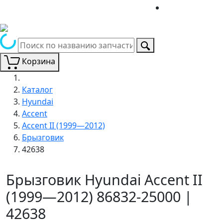
Корзина
Каталог
Hyundai
Accent
Accent II (1999—2012)
Брызговик
42638
Брызговик Hyundai Accent II
(1999—2012) 86832-25000 |
42638