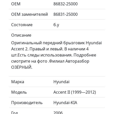
ОЕМ
86832-25000
ОЕМ заменителей
86831-25000
Состояние
б.у
Описание
Оригинальный передний брызговик Hyundai
Accent 2. Правый и левый. В наличии 4
шт.Есть следы использования. Подробнее
смотрите на фото .Филиал Авторазбор
ОЗЁРНЫЙ.
Марка
Hyundai
Модель
Accent II (1999—2012)
Производитель
Hyundai-KIA
Год
2006