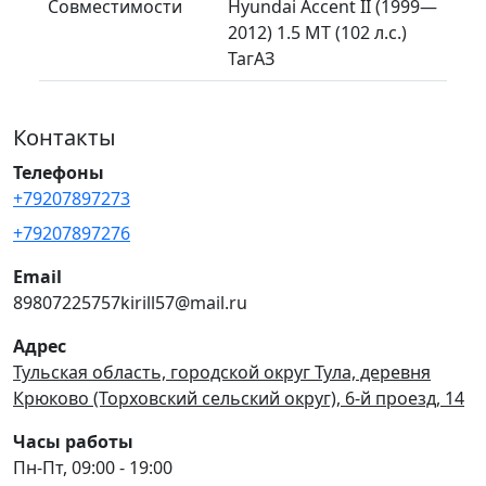
Совместимости
Hyundai Accent II (1999—
2012) 1.5 MT (102 л.с.)
ТагАЗ
Контакты
Телефоны
+79207897273
+79207897276
Email
89807225757kirill57@mail.ru
Адрес
Тульская область, городской округ Тула, деревня
Крюково (Торховский сельский округ), 6-й проезд, 14
Часы работы
Пн-Пт, 09:00 - 19:00