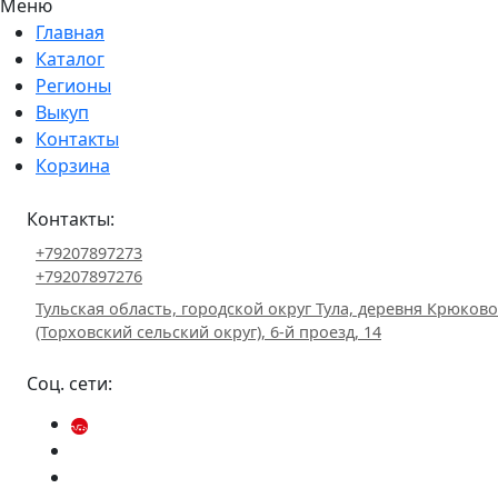
Меню
Главная
Каталог
Регионы
Выкуп
Контакты
Корзина
Контакты:
+79207897273
+79207897276
Тульская область, городской округ Тула, деревня Крюково
(Торховский сельский округ), 6-й проезд, 14
Соц. сети: