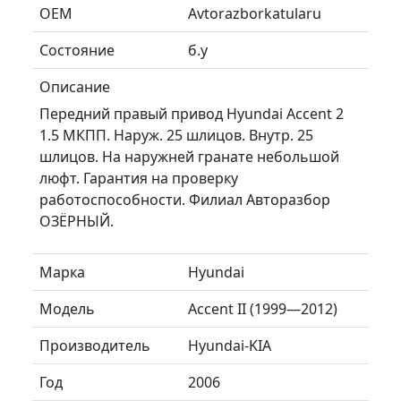
ОЕМ
Avtorazborkatularu
Состояние
б.у
Описание
Передний правый привод Hyundai Accent 2
1.5 МКПП. Наруж. 25 шлицов. Внутр. 25
шлицов. На наружней гранате небольшой
люфт. Гарантия на проверку
работоспособности. Филиал Авторазбор
ОЗЁРНЫЙ.
Марка
Hyundai
Модель
Accent II (1999—2012)
Производитель
Hyundai-KIA
Год
2006