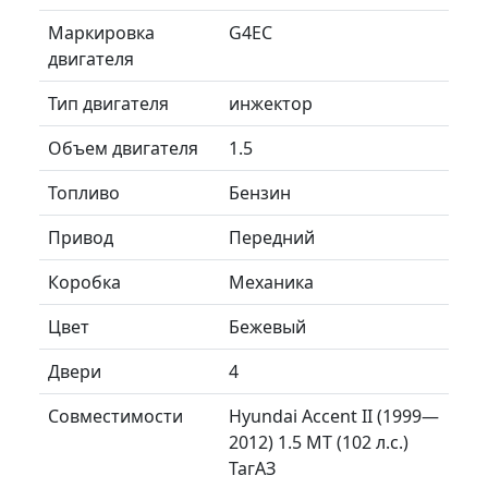
Маркировка
G4EC
двигателя
Тип двигателя
инжектор
Объем двигателя
1.5
Топливо
Бензин
Привод
Передний
Коробка
Механика
Цвет
Бежевый
Двери
4
Совместимости
Hyundai Accent II (1999—
2012) 1.5 MT (102 л.с.)
ТагАЗ