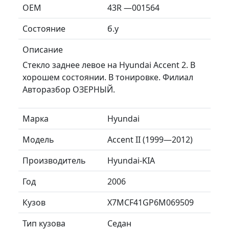
ОЕМ
43R —001564
Состояние
б.у
Описание
Стекло заднее левое на Hyundai Accent 2. В
хорошем состоянии. В тонировке. Филиал
Авторазбор ОЗЕРНЫЙ.
Марка
Hyundai
Модель
Accent II (1999—2012)
Производитель
Hyundai-KIA
Год
2006
Кузов
X7MCF41GP6M069509
Тип кузова
Седан