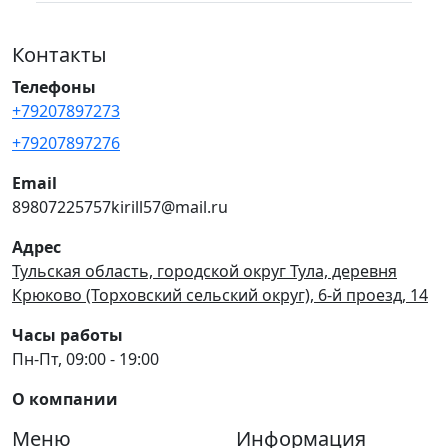
Контакты
Телефоны
+79207897273
+79207897276
Email
89807225757kirill57@mail.ru
Адрес
Тульская область, городской округ Тула, деревня
Крюково (Торховский сельский округ), 6-й проезд, 14
Часы работы
Пн-Пт, 09:00 - 19:00
О компании
Меню
Информация