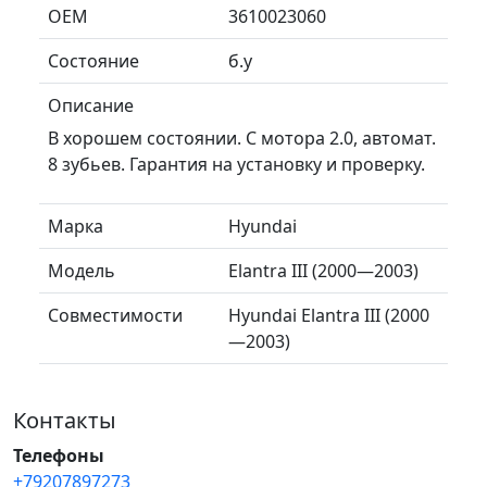
ОЕМ
3610023060
Состояние
б.у
Описание
В хорошем состоянии. С мотора 2.0, автомат.
8 зубьев. Гарантия на установку и проверку.
Марка
Hyundai
Модель
Elantra III (2000—2003)
Совместимости
Hyundai Elantra III (2000
—2003)
Контакты
Телефоны
+79207897273