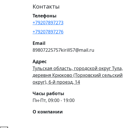
Контакты
Телефоны
+79207897273
+79207897276
Email
89807225757kirill57@mail.ru
Адрес
Тульская область, городской округ Тула,
деревня Крюково (Торховский сельский
округ), 6-й проезд, 14
Часы работы
Пн-Пт, 09:00 - 19:00
О компании