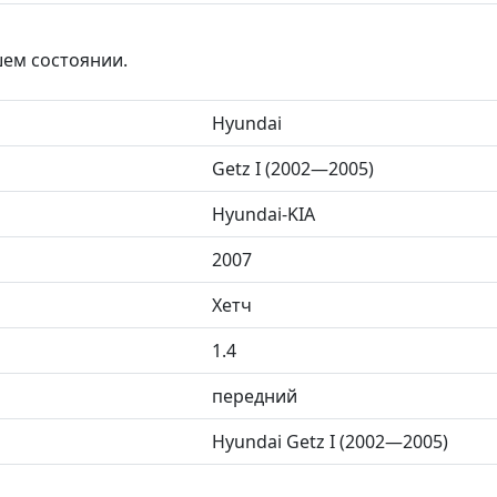
шем состоянии.
Hyundai
Getz I (2002—2005)
Hyundai-KIA
2007
Хетч
1.4
передний
Hyundai Getz I (2002—2005)