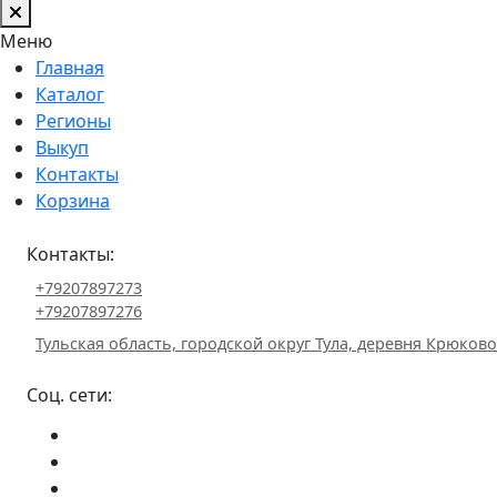
Меню
Главная
Каталог
Регионы
Выкуп
Контакты
Корзина
Контакты:
+79207897273
+79207897276
Тульская область, городской округ Тула, деревня Крюково 
Соц. сети: