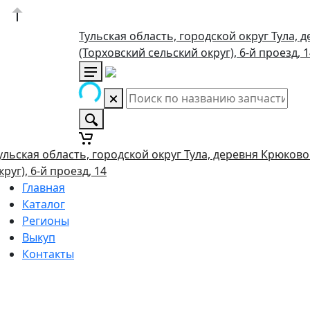
Тульская область, городской округ Тула, 
(Торховский сельский округ), 6-й проезд, 
ульская область, городской округ Тула, деревня Крюково
круг), 6-й проезд, 14
Главная
Каталог
Регионы
Выкуп
Контакты