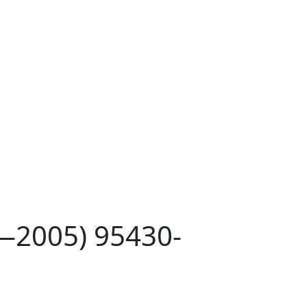
—2005) 95430-