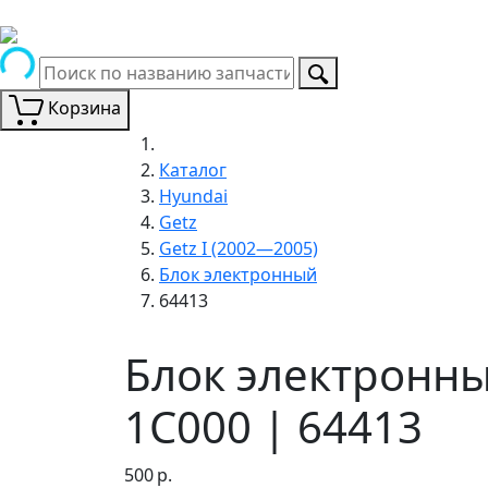
Корзина
Каталог
Hyundai
Getz
Getz I (2002—2005)
Блок электронный
64413
Блок электронны
1C000 | 64413
500
р.