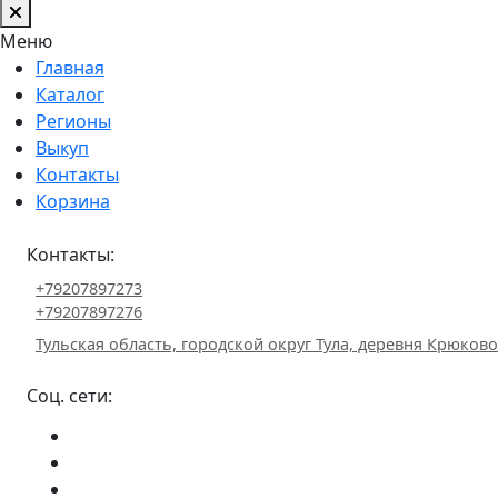
Меню
Главная
Каталог
Регионы
Выкуп
Контакты
Корзина
Контакты:
+79207897273
+79207897276
Тульская область, городской округ Тула, деревня Крюково 
Соц. сети: