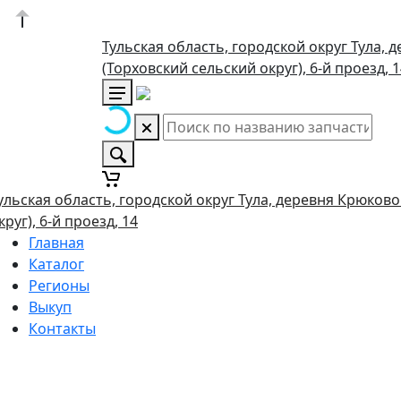
Тульская область, городской округ Тула, 
(Торховский сельский округ), 6-й проезд, 
ульская область, городской округ Тула, деревня Крюково
круг), 6-й проезд, 14
Главная
Каталог
Регионы
Выкуп
Контакты