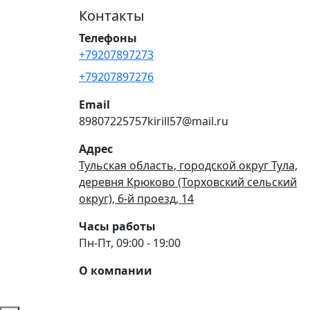
Контакты
Телефоны
+79207897273
+79207897276
Email
89807225757kirill57@mail.ru
Адрес
Тульская область, городской округ Тула,
деревня Крюково (Торховский сельский
округ), 6-й проезд, 14
Часы работы
Пн-Пт, 09:00 - 19:00
О компании