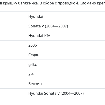
 крышку багажника. В сборе с проводкой. Сломано кре
Hyundai
Sonata V (2004—2007)
Hyundai-KIA
2006
Седан
g4kc
2.4
Бензин
Hyundai Sonata V (2004—2007)