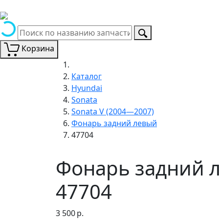
Корзина
Каталог
Hyundai
Sonata
Sonata V (2004—2007)
Фонарь задний левый
47704
Фонарь задний л
47704
3 500
р.