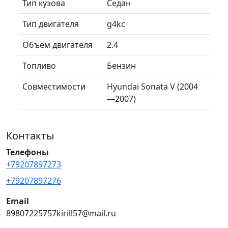
Тип кузова
Седан
Тип двигателя
g4kc
Объем двигателя
2.4
Топливо
Бензин
Совместимости
Hyundai Sonata V (2004
—2007)
Контакты
Телефоны
+79207897273
+79207897276
Email
89807225757kirill57@mail.ru