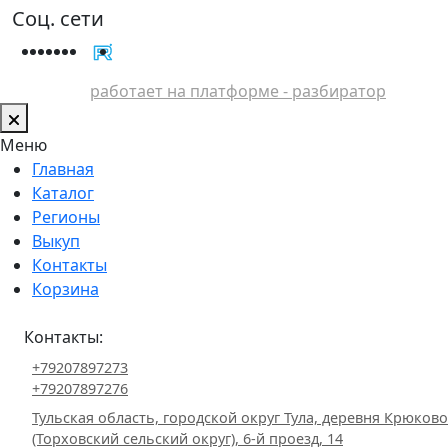
Соц. сети
работает на платформе - разбиратор
Меню
Главная
Каталог
Регионы
Выкуп
Контакты
Корзина
Контакты:
+79207897273
+79207897276
Тульская область, городской округ Тула, деревня Крюково
(Торховский сельский округ), 6-й проезд, 14