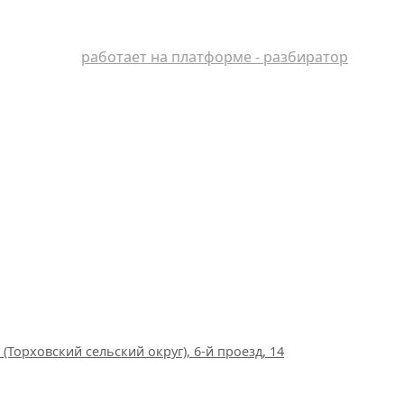
работает на платформе - разбиратор
(Торховский сельский округ), 6-й проезд, 14