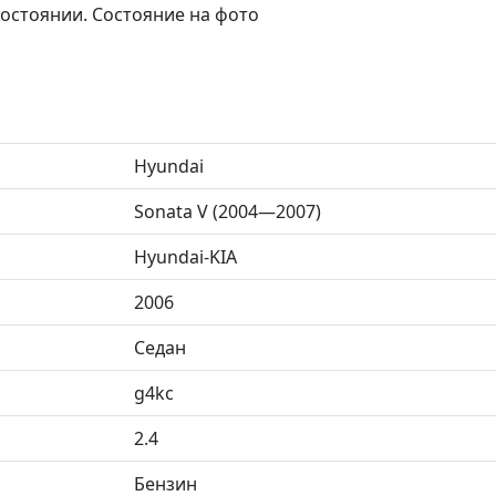
остоянии. Состояние на фото
Hyundai
Sonata V (2004—2007)
Hyundai-KIA
2006
Седан
g4kc
2.4
Бензин