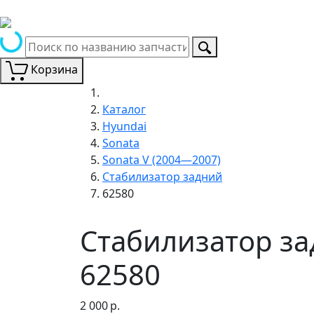
Корзина
Каталог
Hyundai
Sonata
Sonata V (2004—2007)
Стабилизатор задний
62580
Стабилизатор за
62580
2 000
р.