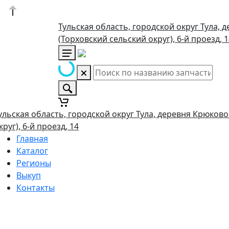
Тульская область, городской округ Тула, 
(Торховский сельский округ), 6-й проезд, 
ульская область, городской округ Тула, деревня Крюково
круг), 6-й проезд, 14
Главная
Каталог
Регионы
Выкуп
Контакты